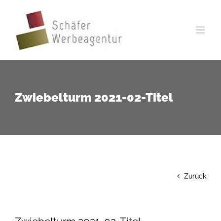
Zum
Inhalt
springen
Zwiebelturm 2021-02-Titel
Zurück