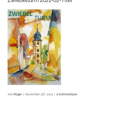
Zwiebelturm 2021-02-Titel
Von
Roger
|
November 5th, 2022
|
0 Kommentare