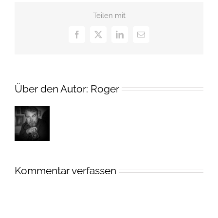
Teilen mit
Facebook
X
LinkedIn
E-
Mail
Über den Autor:
Roger
Kommentar verfassen