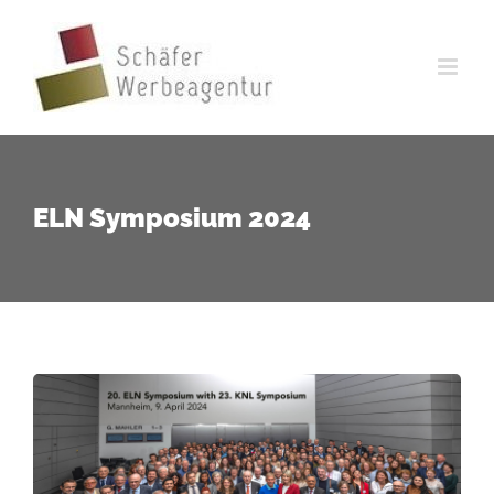
Zum
Inhalt
springen
ELN Symposium 2024