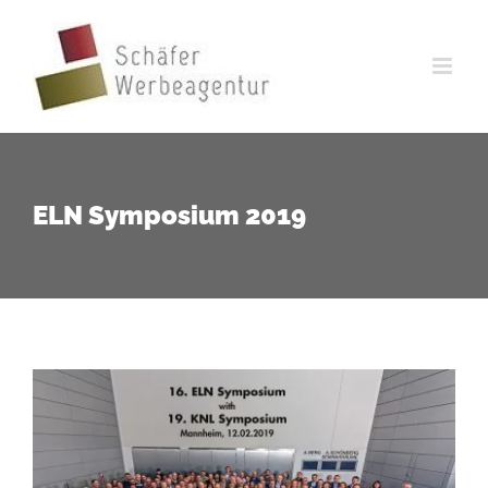
Zum
Inhalt
springen
ELN Symposium 2019