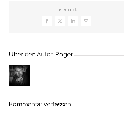
Teilen mit
Facebook
X
LinkedIn
E-
Mail
Über den Autor:
Roger
Kommentar verfassen