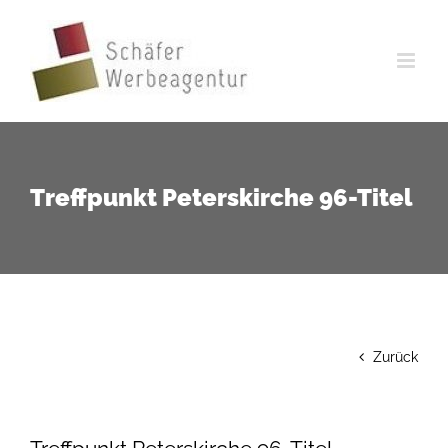
Zum
Inhalt
springen
Treffpunkt Peterskirche 96-Titel
Zurück