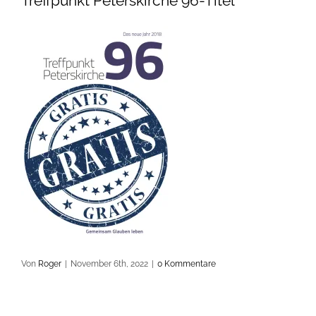
Treffpunkt Peterskirche 96-Titel
Von
Roger
|
November 6th, 2022
|
0 Kommentare