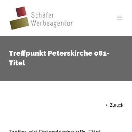
Zum
Inhalt
springen
Treffpunkt Peterskirche 081-
Titel
Zurück