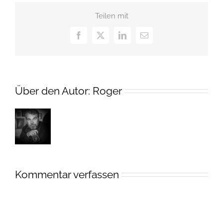
Teilen mit
Facebook
X
LinkedIn
E-
Mail
Über den Autor:
Roger
Kommentar verfassen