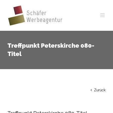
Zum
Inhalt
springen
Treffpunkt Peterskirche 080-
Titel
Zurück