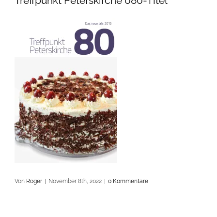
Treffpunkt Peterskirche 080-Titel
Von
Roger
|
November 8th, 2022
|
0 Kommentare