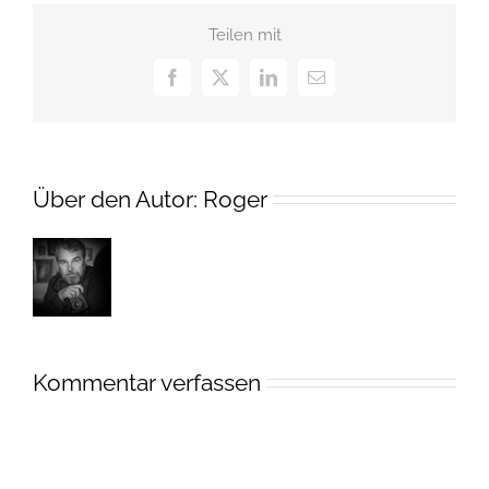
Teilen mit
Facebook
X
LinkedIn
E-
Mail
Über den Autor:
Roger
Kommentar verfassen