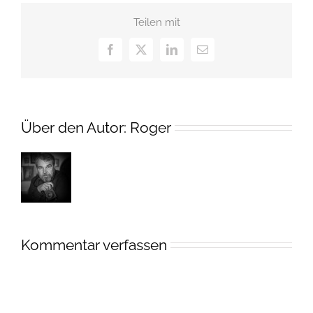
Teilen mit
Facebook
X
LinkedIn
E-
Mail
Über den Autor:
Roger
Kommentar verfassen