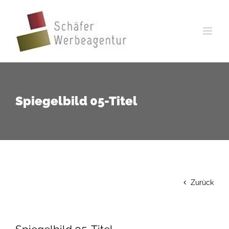
Zum
Inhalt
springen
Spiegelbild 05-Titel
Zurück