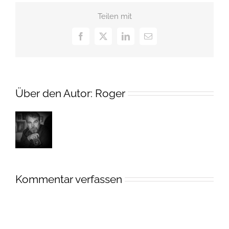
Teilen mit
Facebook
X
LinkedIn
E-
Mail
Über den Autor:
Roger
Kommentar verfassen