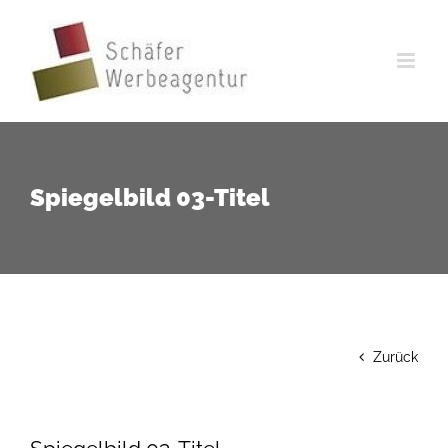
Zum
Inhalt
springen
Spiegelbild 03-Titel
Zurück