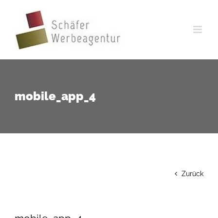
Zum
Inhalt
springen
mobile_app_4
Zurück