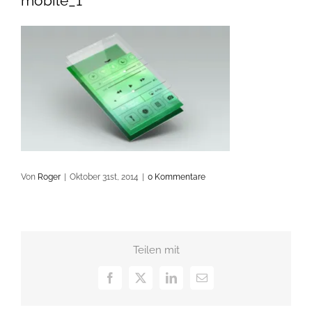
mobile_1
Von
Roger
|
Oktober 31st, 2014
|
0 Kommentare
Teilen mit
Facebook
X
LinkedIn
E-
Mail