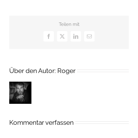
Teilen mit
Facebook
X
LinkedIn
E-
Mail
Über den Autor:
Roger
Kommentar verfassen