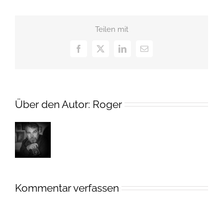
Teilen mit
Facebook
X
LinkedIn
E-
Mail
Über den Autor:
Roger
Kommentar verfassen