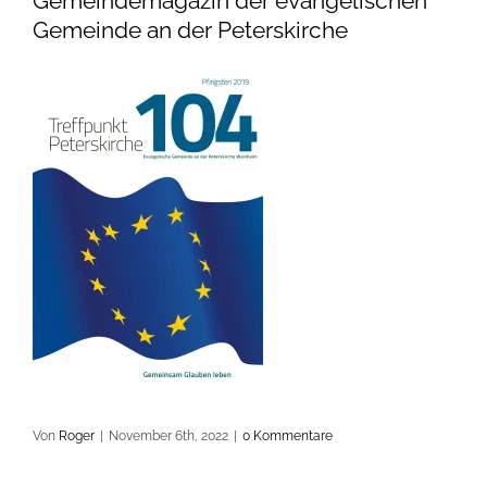
Gemeindemagazin der evangelischen
Gemeinde an der Peterskirche
Von
Roger
|
November 6th, 2022
|
0 Kommentare