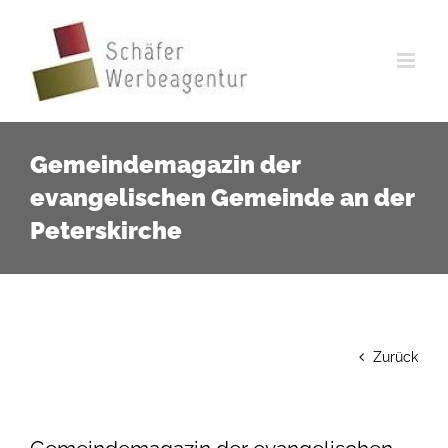
Zum
Inhalt
springen
Gemeindemagazin der
evangelischen Gemeinde an der
Peterskirche
Zurück