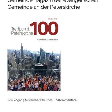
Gemeindemagazin der evangelischen
Gemeinde an der Peterskirche
Von
Roger
|
November 6th, 2022
|
0 Kommentare