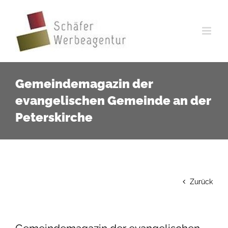
Zum
Inhalt
springen
Gemeindemagazin der
evangelischen Gemeinde an der
Peterskirche
Zurück