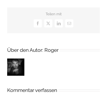
Teilen mit
Facebook
X
LinkedIn
E-
Mail
Über den Autor:
Roger
Kommentar verfassen