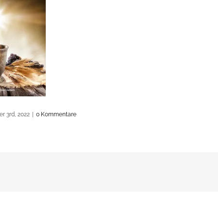
r 3rd, 2022
|
0 Kommentare