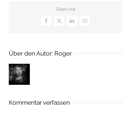
Teilen mit
Facebook
X
LinkedIn
E-
Mail
Über den Autor:
Roger
Kommentar verfassen