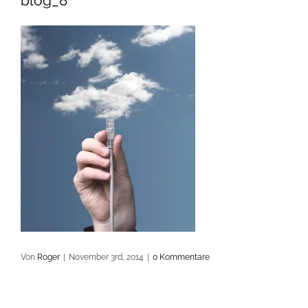
blog_8
Von
Roger
|
November 3rd, 2014
|
0 Kommentare