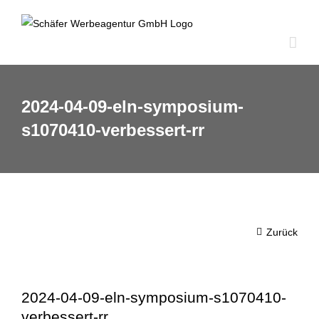
Zum
Inhalt
springen
2024-04-09-eln-symposium-
s1070410-verbessert-rr
Zurück
2024-04-09-eln-symposium-s1070410-
verbessert-rr