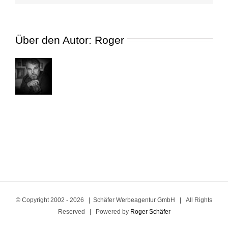
rr
Über den Autor:
Roger
© Copyright 2002 -
2026 | Schäfer Werbeagentur GmbH | All Rights
Reserved | Powered by
Roger Schäfer