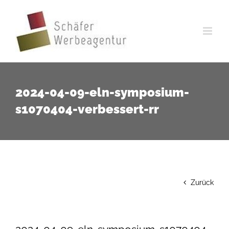
Zum
Inhalt
springen
2024-04-09-eln-symposium-
s1070404-verbessert-rr
Zurück