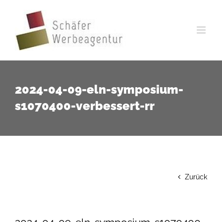
Zum
Inhalt
springen
2024-04-09-eln-symposium-
s1070400-verbessert-rr
Zurück