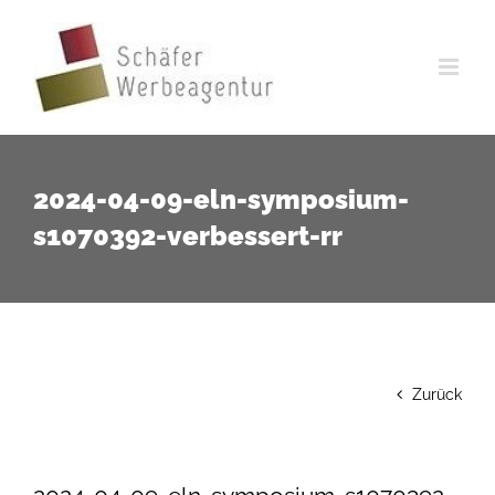
Zum
Inhalt
springen
2024-04-09-eln-symposium-
s1070392-verbessert-rr
Zurück