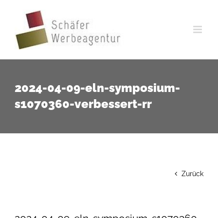
Zum
Inhalt
springen
2024-04-09-eln-symposium-
s1070360-verbessert-rr
Zurück