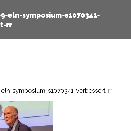
09-eln-symposium-s1070341-
t-rr
eln-symposium-s1070341-verbessert-rr