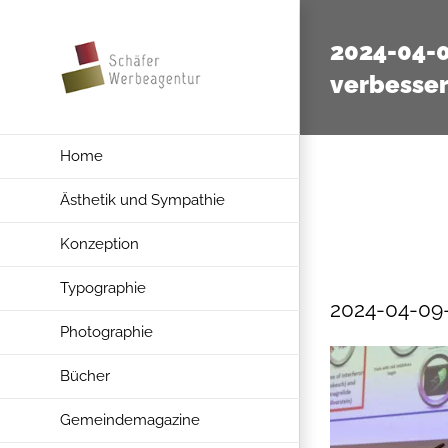
Zum
Inhalt
2024-04-
springen
verbesser
Home
Ästhetik und Sympathie
Konzeption
Typographie
2024-04-09-
Photographie
Bücher
Gemeindemagazine