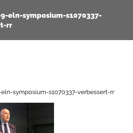
09-eln-symposium-s1070337-
t-rr
eln-symposium-s1070337-verbessert-rr