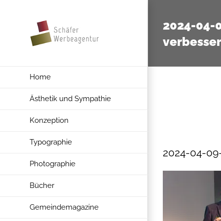
Zum
Inhalt
2024-04-
springen
verbesser
Home
Ästhetik und Sympathie
Konzeption
Typographie
2024-04-09-
Photographie
Bücher
Gemeindemagazine