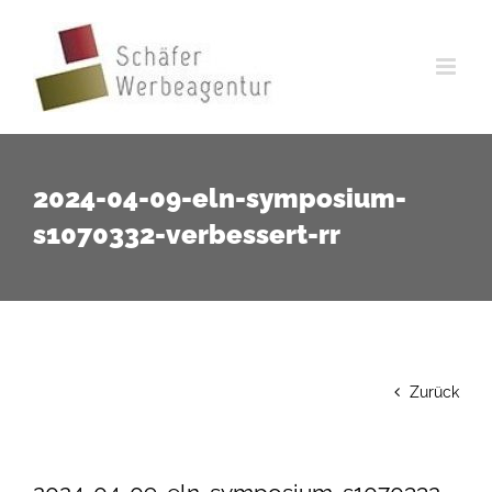
Zum
Inhalt
springen
2024-04-09-eln-symposium-
s1070332-verbessert-rr
Zurück