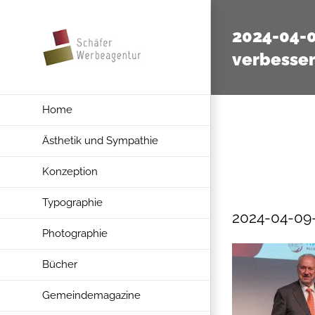
Zum
Inhalt
2024-04-
springen
verbesser
Home
Ästhetik und Sympathie
Konzeption
Typographie
2024-04-09
Photographie
Bücher
Gemeindemagazine