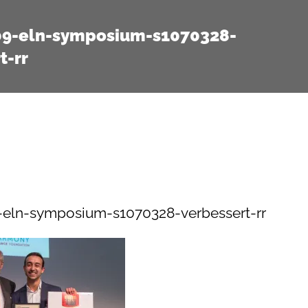
09-eln-symposium-s1070328-
t-rr
-eln-symposium-s1070328-verbessert-rr