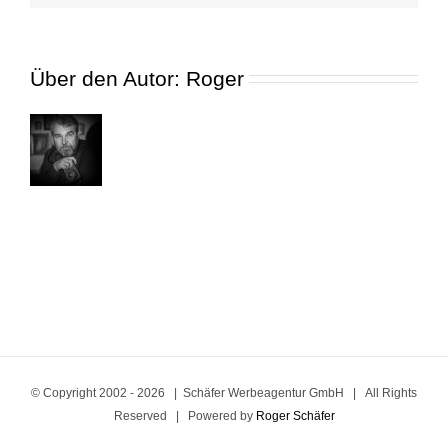
rr
Über den Autor:
Roger
© Copyright 2002 -
2026 | Schäfer Werbeagentur GmbH | All Rights
Reserved | Powered by
Roger Schäfer