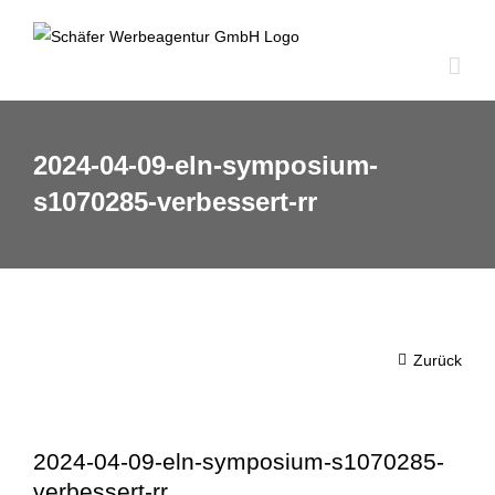
Zum
Inhalt
springen
2024-04-09-eln-symposium-
s1070285-verbessert-rr
Zurück
2024-04-09-eln-symposium-s1070285-
verbessert-rr