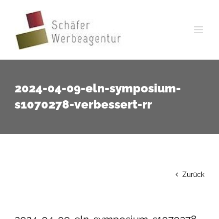
Zum
Inhalt
springen
2024-04-09-eln-symposium-
s1070278-verbessert-rr
Zurück