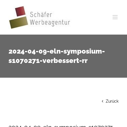
Zum
Inhalt
springen
2024-04-09-eln-symposium-
s1070271-verbessert-rr
Zurück