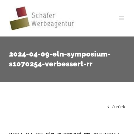
Zum
Inhalt
springen
2024-04-09-eln-symposium-
s1070254-verbessert-rr
Zurück