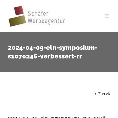
Zum
Inhalt
springen
2024-04-09-eln-symposium-
s1070246-verbessert-rr
Zurück