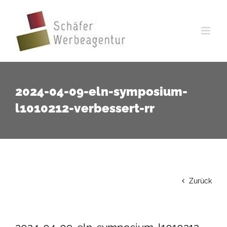
Zum
Inhalt
springen
2024-04-09-eln-symposium-
l1010212-verbessert-rr
Zurück