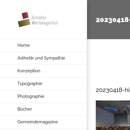
Zum
Inhalt
20230418
springen
Home
Ästhetik und Sympathie
Konzeption
Typographie
20230418-hi
Photographie
Bücher
Gemeindemagazine