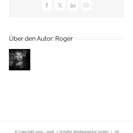
Facebook
X
LinkedIn
E-
Mail
Über den Autor:
Roger
© Copyright 2002 -
2026 | Schäfer Werbeagentur GmbH | All