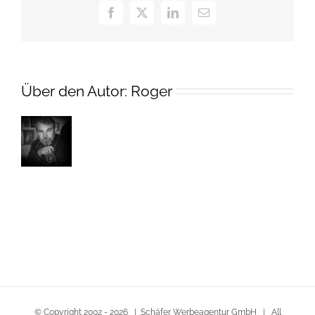
Facebook
X
LinkedIn
E-
Mail
Über den Autor:
Roger
© Copyright 2002 -
2026 | Schäfer Werbeagentur GmbH | All