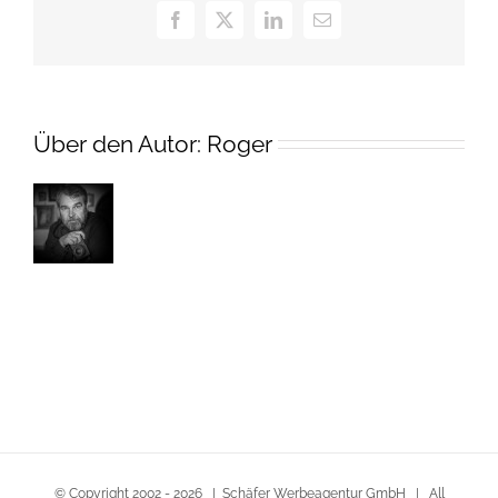
Facebook
X
LinkedIn
E-
Mail
Über den Autor:
Roger
© Copyright 2002 -
2026 | Schäfer Werbeagentur GmbH | All