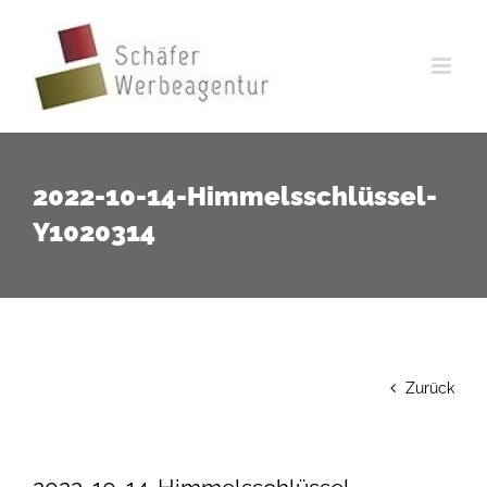
Zum
Inhalt
springen
2022-10-14-Himmelsschlüssel-
Y1020314
Zurück