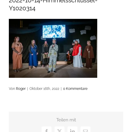
2022-10-14-Himmelsschlüssel-
Y1020314
Von
Roger
|
Oktober 16th, 2022
|
0 Kommentare
Teilen mit