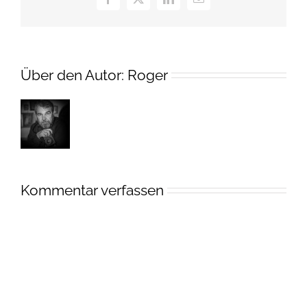
Facebook
X
LinkedIn
E-
Mail
Über den Autor:
Roger
Kommentar verfassen