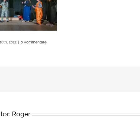
16th, 2022
|
0 Kommentare
tor:
Roger