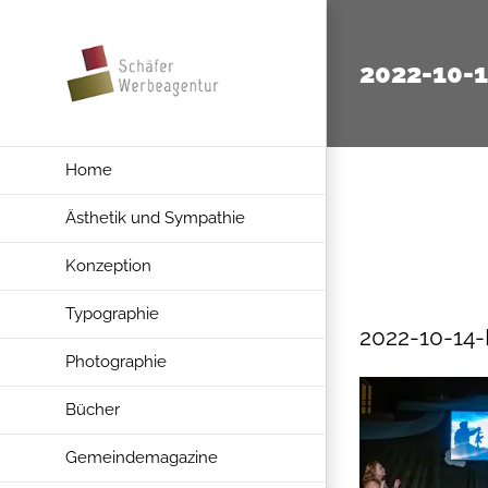
Zum
Inhalt
2022-10-
springen
Home
Ästhetik und Sympathie
Konzeption
Typographie
2022-10-14
Photographie
Bücher
Gemeindemagazine