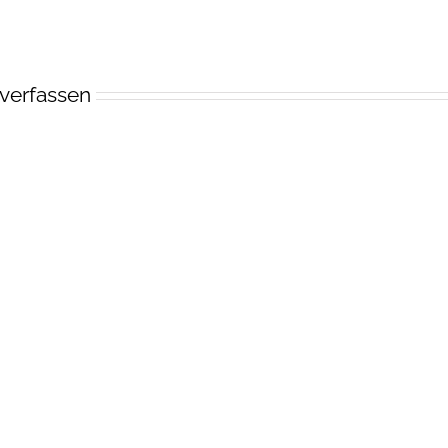
verfassen