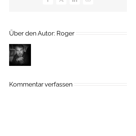
Facebook
X
LinkedIn
E-
Mail
Über den Autor:
Roger
Kommentar verfassen