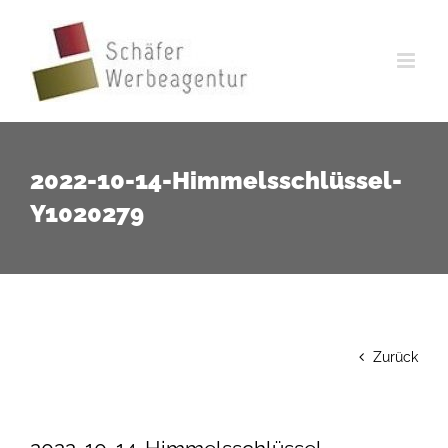
Zum
Inhalt
springen
2022-10-14-Himmelsschlüssel-
Y1020279
Zurück