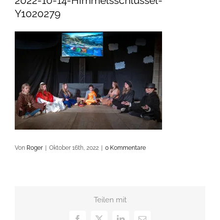
2022-10-14-Himmelsschlüssel-
Y1020279
Von
Roger
|
Oktober 16th, 2022
|
0 Kommentare
Teilen mit