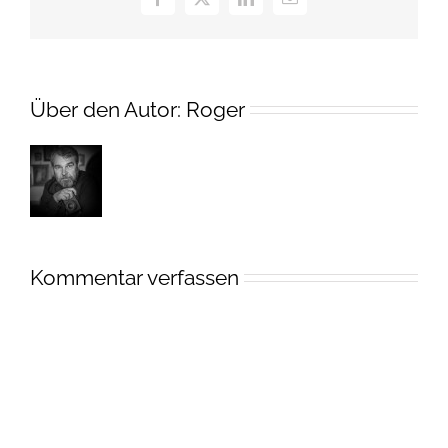
Facebook
X
LinkedIn
E-
Mail
Über den Autor:
Roger
Kommentar verfassen