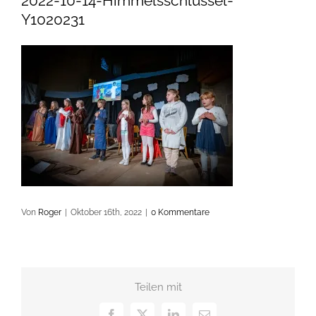
2022-10-14-Himmelsschlüssel-
Y1020231
Von
Roger
|
Oktober 16th, 2022
|
0 Kommentare
Teilen mit