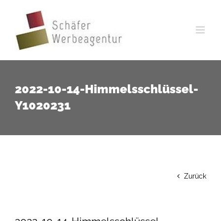
Zum
Inhalt
springen
2022-10-14-Himmelsschlüssel-
Y1020231
Zurück