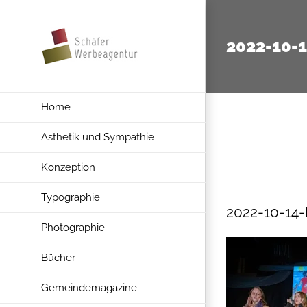
Zum
Inhalt
2022-10-
springen
Home
Ästhetik und Sympathie
Konzeption
Typographie
2022-10-14
Photographie
Bücher
Gemeindemagazine