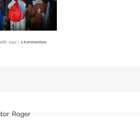
16th, 2022
|
0 Kommentare
tor:
Roger