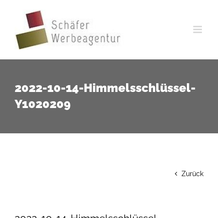
Zum
Inhalt
springen
2022-10-14-Himmelsschlüssel-
Y1020209
Zurück