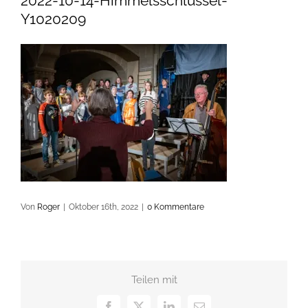
2022-10-14-Himmelsschlüssel-
Y1020209
Von
Roger
|
Oktober 16th, 2022
|
0 Kommentare
Teilen mit