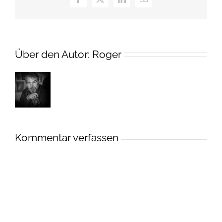
Facebook
X
LinkedIn
E-
Mail
Über den Autor:
Roger
Kommentar verfassen