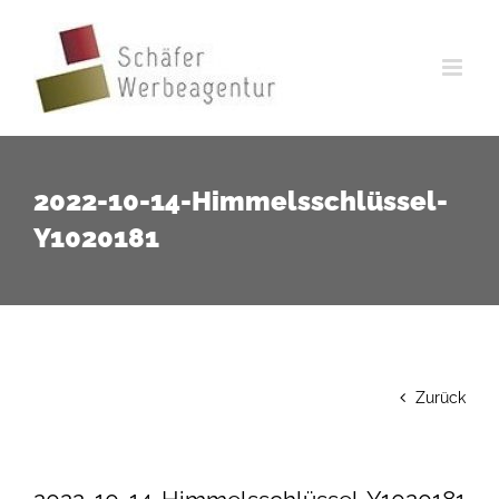
Zum
Inhalt
springen
2022-10-14-Himmelsschlüssel-
Y1020181
Zurück