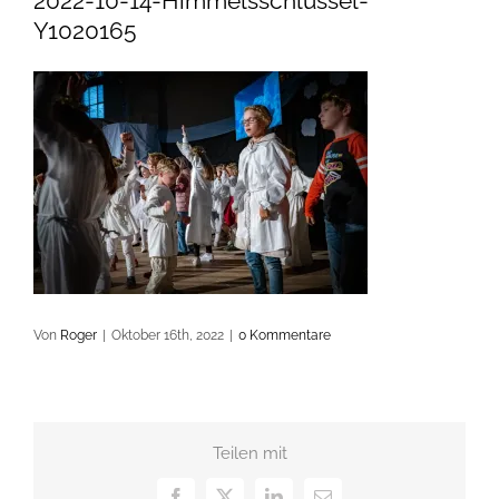
2022-10-14-Himmelsschlüssel-
Y1020165
Von
Roger
|
Oktober 16th, 2022
|
0 Kommentare
Teilen mit