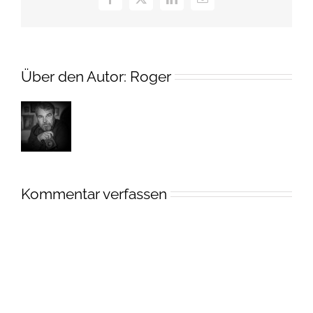
Facebook
X
LinkedIn
E-
Mail
Über den Autor:
Roger
Kommentar verfassen