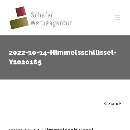
Zum
Inhalt
springen
2022-10-14-Himmelsschlüssel-
Y1020165
Zurück