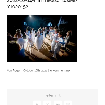
2022-10-14-Himmelsschlüssel-
Y1020152
Von
Roger
|
Oktober 16th, 2022
|
0 Kommentare
Teilen mit