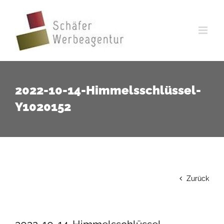
Zum
Inhalt
springen
2022-10-14-Himmelsschlüssel-
Y1020152
Zurück