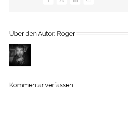
Facebook
X
LinkedIn
E-
Mail
Über den Autor:
Roger
Kommentar verfassen