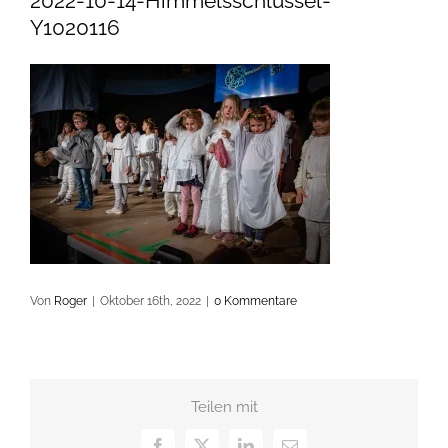
2022-10-14-Himmelsschlüssel-
Y1020116
Von
Roger
|
Oktober 16th, 2022
|
0 Kommentare
Teilen mit