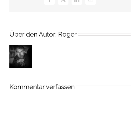
Facebook
X
LinkedIn
E-
Mail
Über den Autor:
Roger
Kommentar verfassen