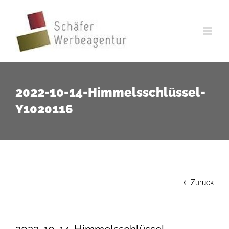
Zum
Inhalt
springen
2022-10-14-Himmelsschlüssel-
Y1020116
Zurück