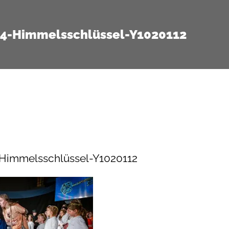
14-Himmelsschlüssel-Y1020112
-Himmelsschlüssel-Y1020112