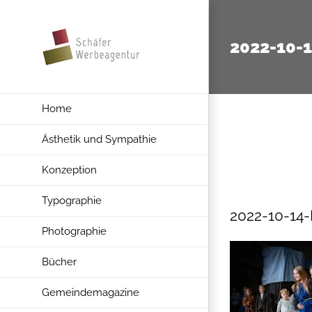
Zum
Inhalt
2022-10-
springen
Home
Ästhetik und Sympathie
Konzeption
Typographie
2022-10-14
Photographie
Bücher
Gemeindemagazine