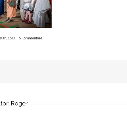
16th, 2022
|
0 Kommentare
tor:
Roger