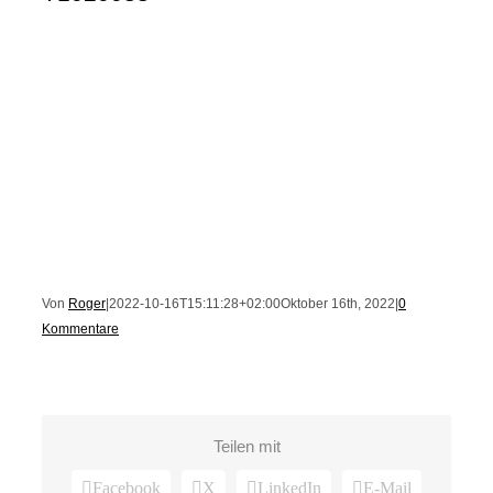
Von
Roger
|
2022-10-16T15:11:28+02:00
Oktober 16th, 2022
|
0
Kommentare
Teilen mit
Facebook
X
LinkedIn
E-Mail