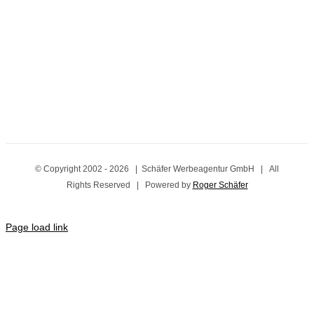
© Copyright 2002 -
2026 | Schäfer Werbeagentur GmbH | All
Rights Reserved | Powered by
Roger Schäfer
Page load link