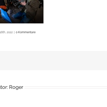
16th, 2022
|
0 Kommentare
tor:
Roger