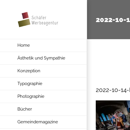
Zum
Inhalt
2022-10-
springen
Home
Ästhetik und Sympathie
Konzeption
Typographie
2022-10-14
Photographie
Bücher
Gemeindemagazine