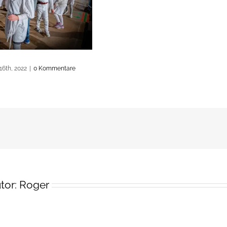
16th, 2022
|
0 Kommentare
tor:
Roger