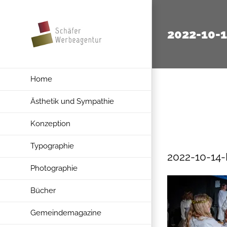
Zum
Inhalt
2022-10-
springen
Home
Ästhetik und Sympathie
Konzeption
Typographie
2022-10-14
Photographie
Bücher
Gemeindemagazine