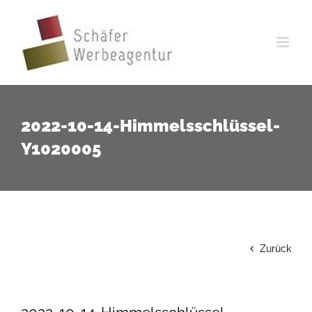
Zum
Inhalt
springen
2022-10-14-Himmelsschlüssel-
Y1020005
Zurück