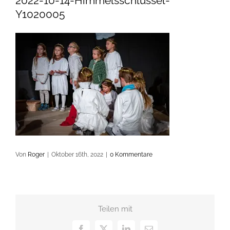
2022-10-14-Himmelsschlüssel-
Y1020005
Von
Roger
|
Oktober 16th, 2022
|
0 Kommentare
Teilen mit