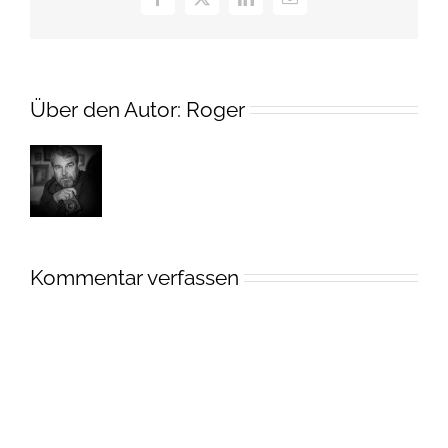
Facebook
X
LinkedIn
E-
Mail
Über den Autor:
Roger
Kommentar verfassen