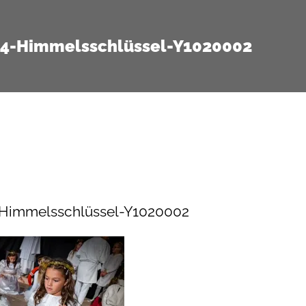
14-Himmelsschlüssel-Y1020002
-Himmelsschlüssel-Y1020002