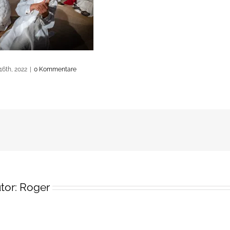
16th, 2022
|
0 Kommentare
tor:
Roger