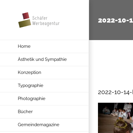
Zum
Inhalt
2022-10-
springen
Home
Ästhetik und Sympathie
Konzeption
Typographie
2022-10-14
Photographie
Bücher
Gemeindemagazine